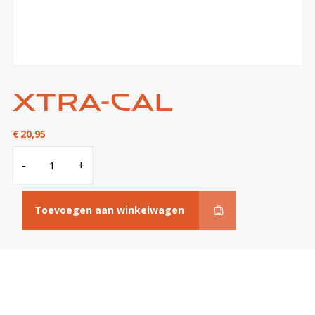
Xtra-cal
€
20,95
Xtra-
-
+
cal
aantal
Toevoegen aan winkelwagen