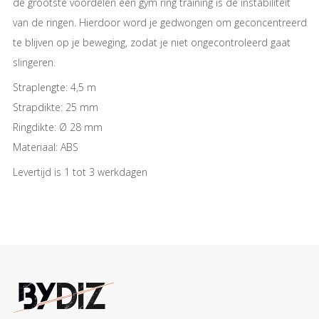
de grootste voordelen een gym ring training is de instabiliteit
van de ringen. Hierdoor word je gedwongen om geconcentreerd
te blijven op je beweging, zodat je niet ongecontroleerd gaat
slingeren.
Straplengte: 4,5 m
Strapdikte: 25 mm
Ringdikte: Ø 28 mm
Materiaal: ABS
Levertijd is 1 tot 3 werkdagen