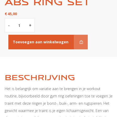
ABS Ring Set
€
45,00
ABS
-
+
Ring
Set
aantal
Toevoegen aan winkelwagen
Beschrijving
Het is belangrijk om variatie aan te brengen in je workout
routine, bijvoorbeeld door gym ring oefeningen toe te voegen. Je
traint met deze ringen je borst-, buik-, arm- en rugspieren. Het
gewicht waarmee je traint is je eigen lichaamsgewicht. Een van