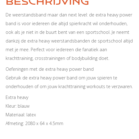
Beschrijving
De weerstandsband maar dan next level: de extra heavy power
band is voor iedereen die altijd spierkracht wil onderhouden,
ook als je niet in de buurt bent van een sportschool. Je neemt
dankzij de extra heavy weerstandsbanden de sportschool altijd
met je mee. Perfect voor iedereen die fanatiek aan
krachttraining, crosstrainingen of bodybuilding doet.
Oefeningen met de extra heavy power band
Gebruik de extra heavy power band om jouw spieren te
onderhouden of om jouw krachttraining workouts te verzwaren.
Extra heavy
Kleur: blauw
Materiaal: latex
Afmeting: 2080 x 64 x 4.5mm