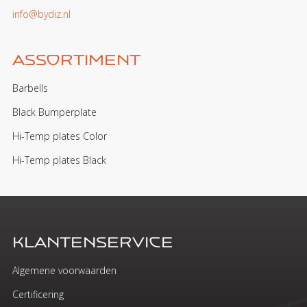
info@bydiz.nl
Assortiment
Barbells
Black Bumperplate
Hi-Temp plates Color
Hi-Temp plates Black
Klantenservice
Algemene voorwaarden
Certificering