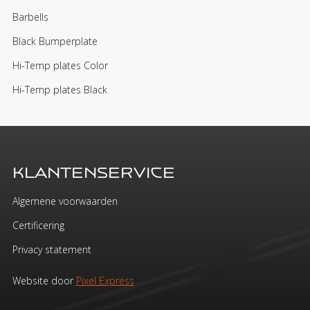
Barbells
Black Bumperplate
Hi-Temp plates Color
Hi-Temp plates Black
Klantenservice
Algemene voorwaarden
Certificering
Privacy statement
Website door
Pixel Express