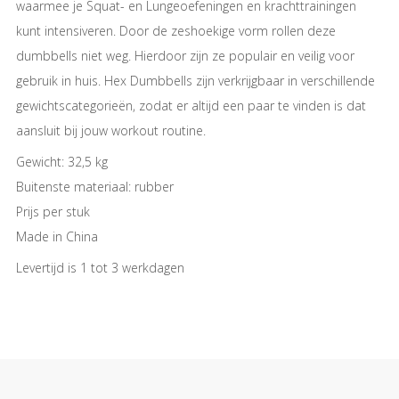
waarmee je Squat- en Lungeoefeningen en krachttrainingen
kunt intensiveren. Door de zeshoekige vorm rollen deze
dumbbells niet weg. Hierdoor zijn ze populair en veilig voor
gebruik in huis. Hex Dumbbells zijn verkrijgbaar in verschillende
gewichtscategorieën, zodat er altijd een paar te vinden is dat
aansluit bij jouw workout routine.
Gewicht: 32,5 kg
Buitenste materiaal: rubber
Prijs per stuk
Made in China
Levertijd is 1 tot 3 werkdagen