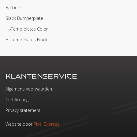
Barbells
Black Bumperplate
Hi-Temp plates Color
Hi-Temp plates Black
Klantenservice
Algemene voorwaarden
Certificering
Privacy statement
Website door
Pixel Express