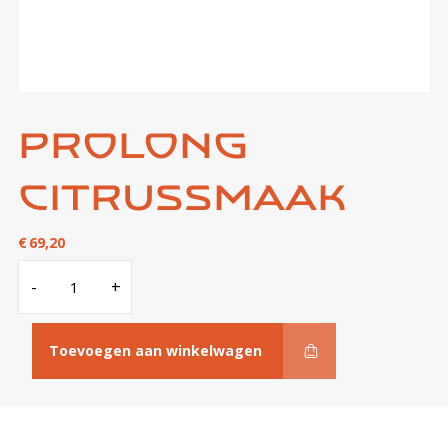
Prolong
citrussmaak
€
69,20
Prolong
-
+
citrussmaak
aantal
Toevoegen aan winkelwagen