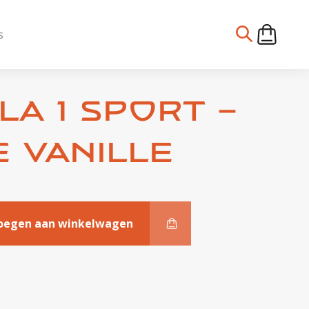
s
a 1 Sport –
 vanille
oegen aan winkelwagen