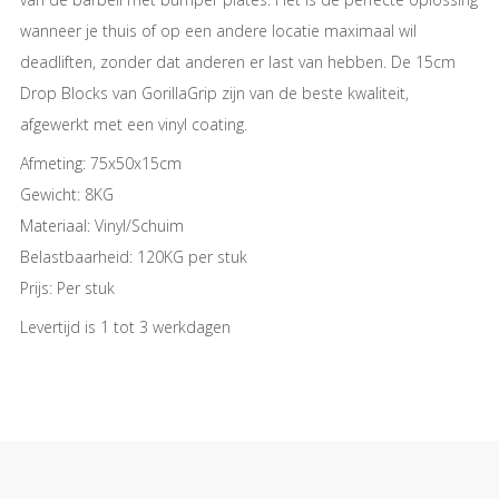
wanneer je thuis of op een andere locatie maximaal wil
deadliften, zonder dat anderen er last van hebben. De 15cm
Drop Blocks van GorillaGrip zijn van de beste kwaliteit,
afgewerkt met een vinyl coating.
Afmeting: 75x50x15cm
Gewicht: 8KG
Materiaal: Vinyl/Schuim
Belastbaarheid: 120KG per stuk
Prijs: Per stuk
Levertijd is 1 tot 3 werkdagen