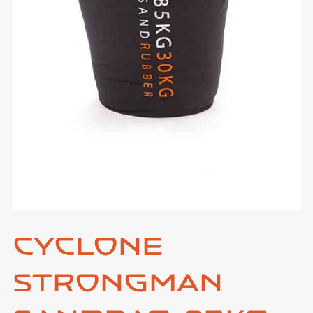
Cyclone
Strongman