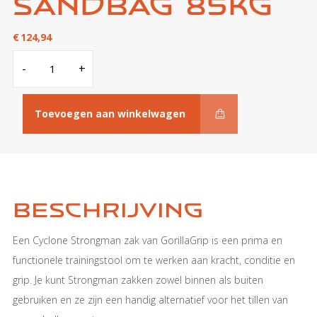
Sandbag 85KG
€
124,94
Cyclone
-
+
Strongman
Sandbag
85KG
aantal
Toevoegen aan winkelwagen
Beschrijving
Een Cyclone Strongman zak van GorillaGrip is een prima en
functionele trainingstool om te werken aan kracht, conditie en
grip. Je kunt Strongman zakken zowel binnen als buiten
gebruiken en ze zijn een handig alternatief voor het tillen van