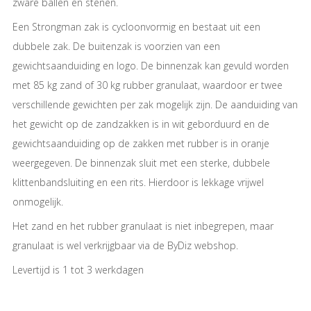
zware ballen en stenen.
Een Strongman zak is cycloonvormig en bestaat uit een
dubbele zak. De buitenzak is voorzien van een
gewichtsaanduiding en logo. De binnenzak kan gevuld worden
met 85 kg zand of 30 kg rubber granulaat, waardoor er twee
verschillende gewichten per zak mogelijk zijn. De aanduiding van
het gewicht op de zandzakken is in wit geborduurd en de
gewichtsaanduiding op de zakken met rubber is in oranje
weergegeven. De binnenzak sluit met een sterke, dubbele
klittenbandsluiting en een rits. Hierdoor is lekkage vrijwel
onmogelijk.
Het zand en het rubber granulaat is niet inbegrepen, maar
granulaat is wel verkrijgbaar via de ByDiz webshop.
Levertijd is 1 tot 3 werkdagen