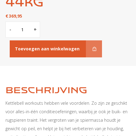
44KG
€
369,95
Competition
-
+
Kettlebell
44KG
aantal
Toevoegen aan winkelwagen
Beschrijving
Kettlebell workouts hebben vele voordelen. Zo zijn ze geschikt
voor alles-in-één conditieoefeningen, waarbij je ook je buik- en
rugspieren traint. Het vergroten van je spiermassa houdt je
gewicht op peil, en helpt je bij het verbeteren van je houding,