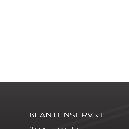
t
Klantenservice
Algemene voorwaarden