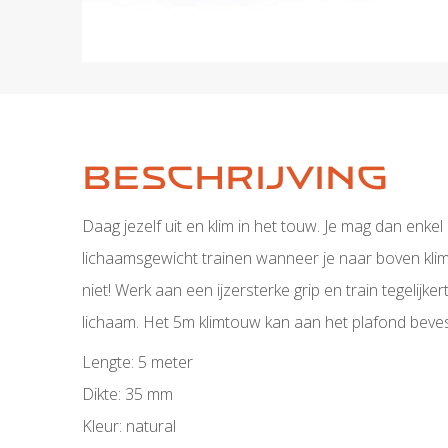
Beschrijving
Daag jezelf uit en klim in het touw. Je mag dan enke
lichaamsgewicht trainen wanneer je naar boven klimt
niet! Werk aan een ijzersterke grip en train tegelijkert
lichaam. Het 5m klimtouw kan aan het plafond beves
Lengte: 5 meter
Dikte: 35 mm
Kleur: natural