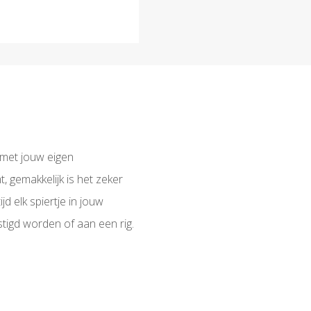
l met jouw eigen
, gemakkelijk is het zeker
ijd elk spiertje in jouw
tigd worden of aan een rig.