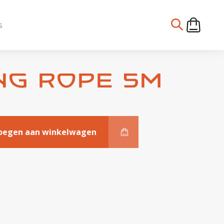
s
ng Rope 5m
oegen aan winkelwagen