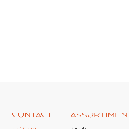
Contact
Assortimen
info@bydiz.nl
Barbells